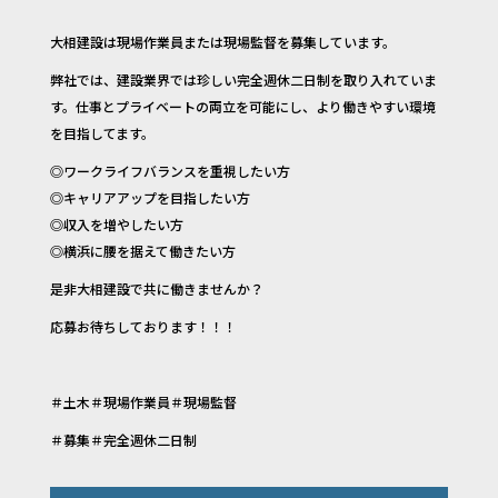
大相建設は現場作業員または現場監督を募集しています。
弊社では、建設業界では珍しい完全週休二日制を取り入れていま
す。仕事とプライベートの両立を可能にし、より働きやすい環境
を目指してます。
◎ワークライフバランスを重視したい方
◎キャリアアップを目指したい方
◎収入を増やしたい方
◎横浜に腰を据えて働きたい方
是非大相建設で共に働きませんか？
応募お待ちしております！！！
＃土木＃現場作業員＃現場監督
＃募集＃完全週休二日制