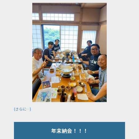
(さらに…)
年末納会！！！