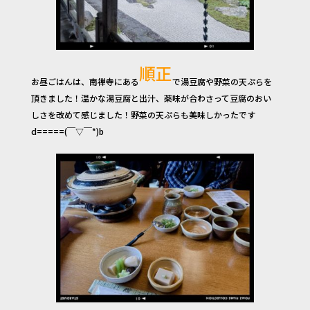
順正
お昼ごはんは、南禅寺にある
で湯豆腐や野菜の天ぷらを
頂きました！温かな湯豆腐と出汁、薬味が合わさって豆腐のおい
しさを改めて感じました！野菜の天ぷらも美味しかったです
d=====(￣▽￣*)b