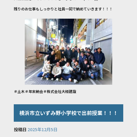
残りのお仕事もしっかりと社員一同で納めていきます！！！
＃土木＃年末納会＃株式会社大相建設
横浜市立いずみ野小学校で出前授業！！！
投稿日
2025年12月5日