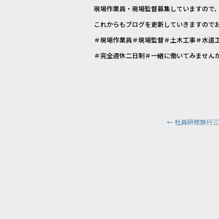
現場作業員・現場監督募集していますので
これからもブログを更新していきますので
＃現場作業員＃現場監督＃土木工事＃水道
＃完全週休二日制＃一緒に働いてみません
←
社員研修旅行三