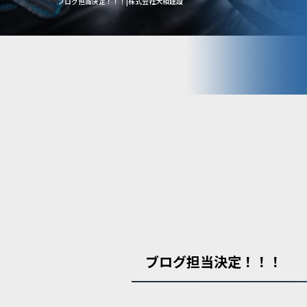
ブログ担当決定！！！|株式会社大相建設
ブログ担当決定！！！