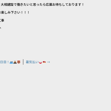
、大相建設で働きたいと思ったら応募お待ちしております！
お楽しみ下さい！！！
工事
か
日目！
暑気払い
→