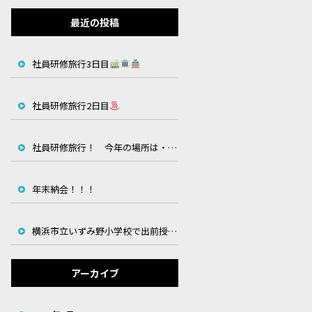
最近の投稿
社員研修旅行3日目
社員研修旅行2日目
社員研修旅行！ 今年の場所は・・・
年末納会！！！
横浜市立いずみ野小学校で出前授業！！！
アーカイブ