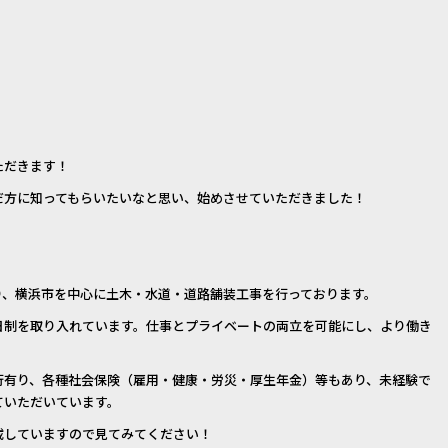
ただきます！
だ方に知ってもらいたいなと思い、始めさせていただきました！
り、横浜市を中心に土木・水道・道路舗装工事を行っております。
日制を取り入れています。仕事とプライベートの両立を可能にし、より働き
行有り、各種社会保険（雇用・健康・労災・厚生年金）等もあり、未経験で
ていただいています。
載していますので見てみてください！