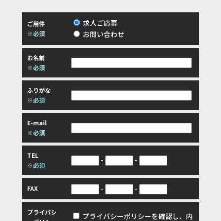
求人ご応募
ご用件
※必須
お問い合わせ
お名前
※必須
ふりがな
※必須
E-mail
※必須
TEL
-
-
※必須
-
-
FAX
プライバシ
プライバシーポリシーを確認し、内