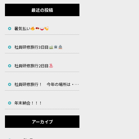
最近の投稿
暑気払い
社員研修旅行3日目
社員研修旅行2日目
社員研修旅行！ 今年の場所は・・・
年末納会！！！
アーカイブ