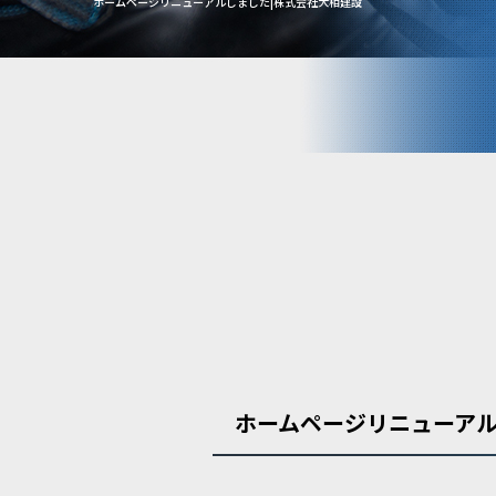
ホームページリニューアルしました|株式会社大相建設
ホームページリニューア