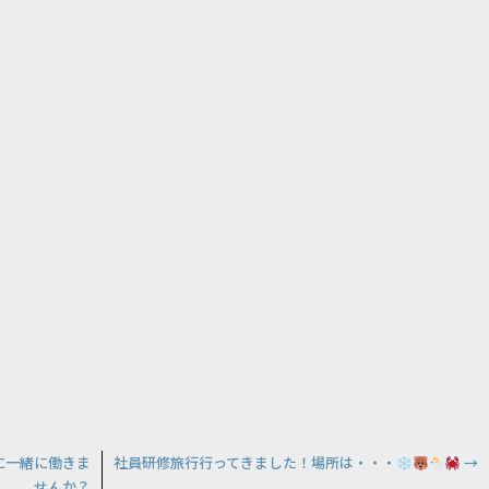
に一緒に働きま
社員研修旅行行ってきました！場所は・・・
→
せんか？